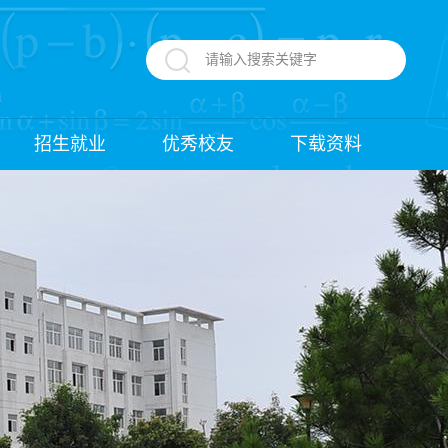
招生就业
优秀校友
下载资料