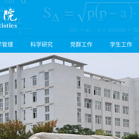
学管理
科学研究
党群工作
学生工作