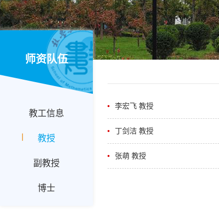
师资队伍
李宏飞 教授
教工信息
丁剑洁 教授
教授
张萌 教授
副教授
博士