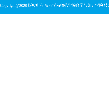
Copyright@2020 版权所有:陕西学前师范学院数学与统计学院 