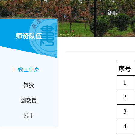
师资队伍
序号
教工信息
1
教授
2
副教授
3
博士
4