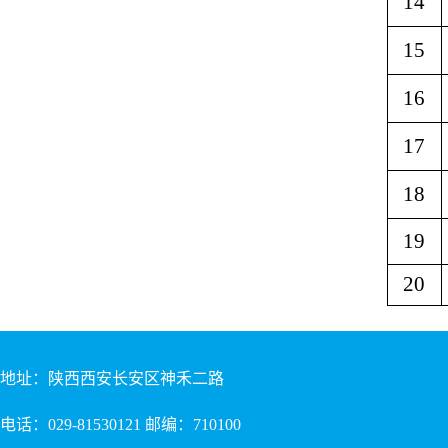
14
15
16
17
18
19
20
地址：陕西西安长安区神禾二路
电话：029-81530121 邮编：710100