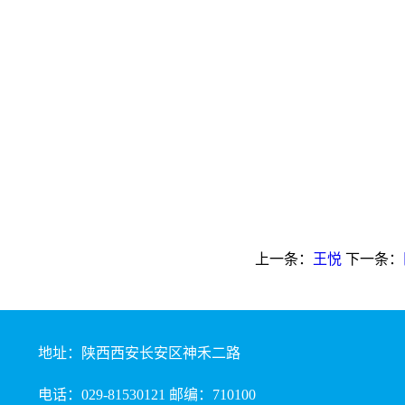
上一条：
王悦
下一条：
地址：陕西西安长安区神禾二路
电话：029-81530121 邮编：710100