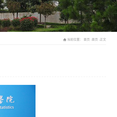
当前位置：
首页
-
首页
-
正文