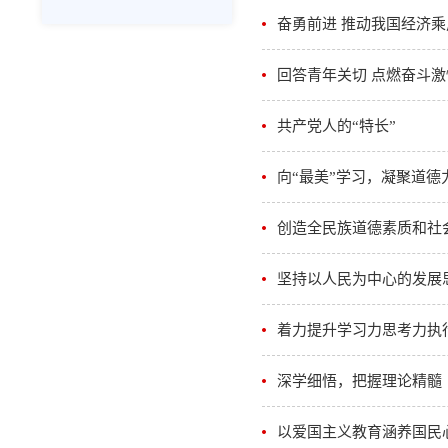
奋勇前进 推动我国经济
回答青年关切 点燃奋斗
共产党人的“特长”
向“最美”学习，凝聚道德
创造全民族道德素质和社
坚持以人民为中心的发展
着力提升学习力思考力执
深学细悟，把握理论精髓
以爱国主义教育涵养国民