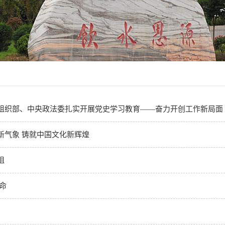
组织部、中央政法委扎实开展党史学习教育——奋力开创工作新局面
新气象 铸就中国文化新辉煌
阻
命