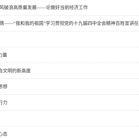
乘风破浪高质量发展——论做好当前经济工作
激情——“我和我的祖国”学习贯彻党的十九届四中全会精神百姓宣讲
力量
会文明的新高度
思想
行力
心态